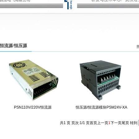
恒流源/恒压源
PSN110V/220V恒流源
恒压源/恒流源模块PSM24V-XA
共1 页 页次:1/1 页
首页
上一页
1
下一页
尾页
转到