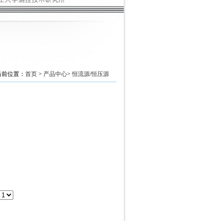
当前位置：
首页
>
产品中心
>
恒流源/恒压源