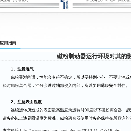
应用指南
磁粉制动器运行环境对其的
1、注意湿气
磁粉受潮的话，性能会变得不稳定，所以要特别小心，不要让油或水
箱时
磁粉离合器
，油分会透过轴部侵入内部，所以要用薄膜完全封住。
2、注意表面温度
连续运转所造成的表面最高温度为运转时90度以下
磁粉离合器
，超
请务必以上述界限温度为标准，磁粉离合器使用时务必保持在所容许的
本文链接:
http://www.engin.com.cn/cn/news/2013-11-21/218.html