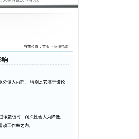
当前位置：
首页
>
应用指南
影响
分侵入内部。 特别是安装于齿轮
过该数值时，耐久性会大为降低。
滑动工作率之内。