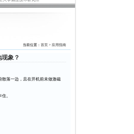
当前位置：
首页
>
应用指南
地现象？
粉散落一边，且在开机前未做激磁
卡住。