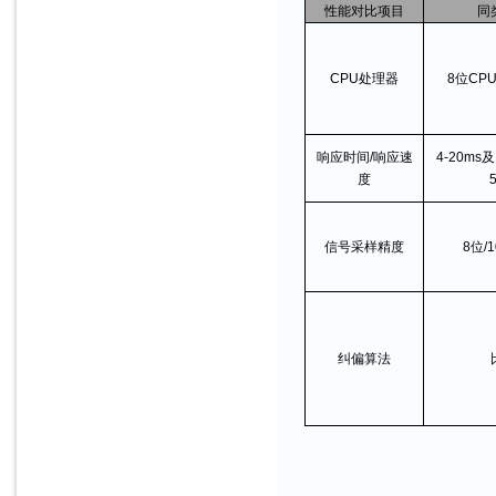
性能对比项目
同
CPU处理器
8位CPU
响应时间/响应速
4-20ms
度
信号采样精度
8位/
纠偏算法