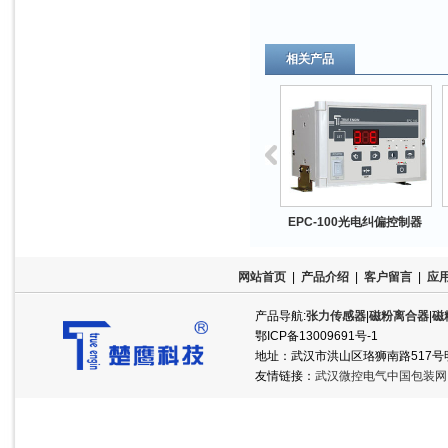
相关产品
EPC-100光电纠偏控制器
网站首页
|
产品介绍
|
客户留言
|
应
产品导航:
张力传感器
|
磁粉离合器
|
磁
鄂ICP备13009691号-1
地址：武汉市洪山区珞狮南路517号明泽半岛
友情链接：
武汉微控电气中国包装网