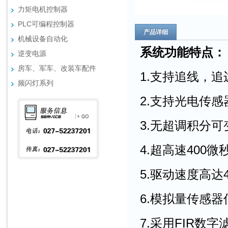
力矩电机控制器
PLC可编程控制器
产品详细
机械设备自动化
系统功能特点：
逆变电源
房车、军车、改装车配件
1.支持追线，
频闪灯系列
2.支持光电传
3.无超调积分
4.超高速400
5.驱动速度高达4
6.模拟量传感器
7.采用FIR