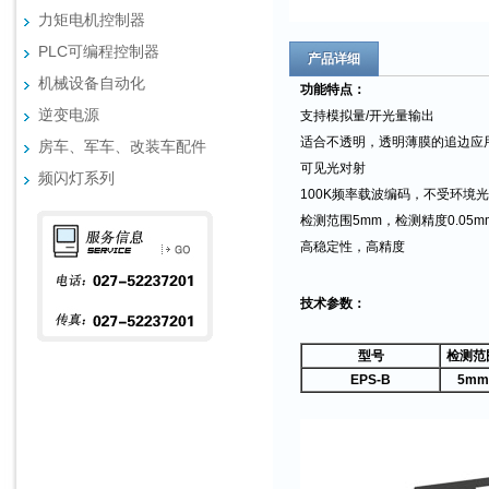
力矩电机控制器
PLC可编程控制器
产品详细
机械设备自动化
功能特点：
逆变电源
支持模拟量
/
开光量输出
适合不透明，透明薄膜的追边应
房车、军车、改装车配件
可见光对射
频闪灯系列
100K
频率载波编码，不受环境光
检测范围5
mm
，检测精度
0.05m
高稳定性，高精度
技术参数：
型号
检测范
EPS-B
5mm